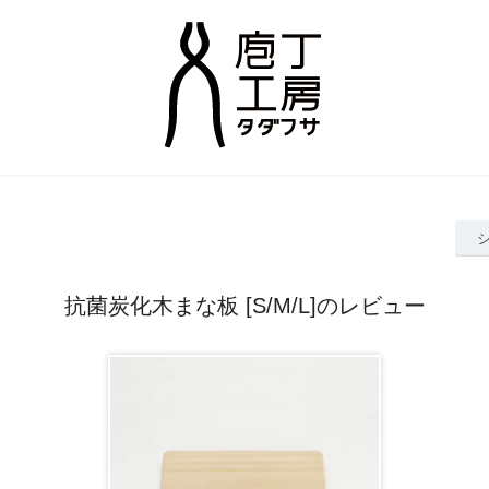
抗菌炭化木まな板 [S/M/L]のレビュー