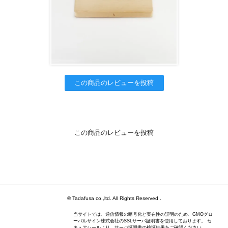
この商品のレビューを投稿
この商品のレビューを投稿
© Tadafusa co.,ltd. All Rights Reserved .
当サイトでは、通信情報の暗号化と実在性の証明のため、GMOグロ
ーバルサイン株式会社のSSLサーバ証明書を使用しております。 セ
キュアシールより、サーバ証明書の検証結果をご確認ください。