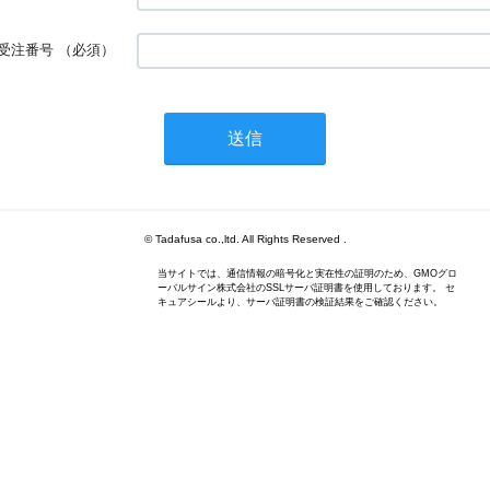
受注番号
（必須）
© Tadafusa co.,ltd. All Rights Reserved .
当サイトでは、通信情報の暗号化と実在性の証明のため、GMOグロ
ーバルサイン株式会社のSSLサーバ証明書を使用しております。 セ
キュアシールより、サーバ証明書の検証結果をご確認ください。