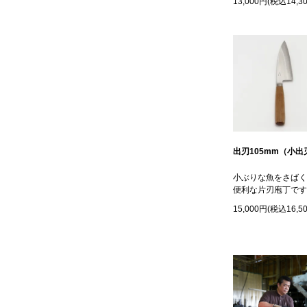
13,000円(税込14,3
出刃105mm（小出
小ぶりな魚をさばく
便利な片刃庖丁です
15,000円(税込16,5