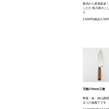
新潟から産地直送！
しただ 島川原のこ
り
3,500円(税込3,780
万能170mm三徳
野菜・魚・肉の調理
立つ三徳庖丁です