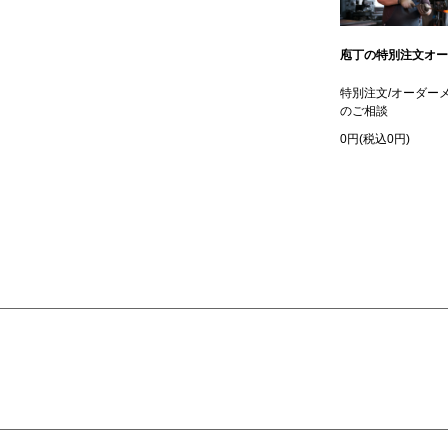
庖丁の特別注文オー
特別注文/オーダー
のご相談
0円(税込0円)