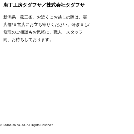
庖丁工房タダフサ／株式会社タダフサ
新潟県・燕三条。お近くにお越しの際は、実
店舗/直営店にお立ち寄りください。研ぎ直し/
修理のご相談もお気軽に。職人・スタッフ一
同、お待ちしております。
© Tadafusa co.,ltd. All Rights Reserved .