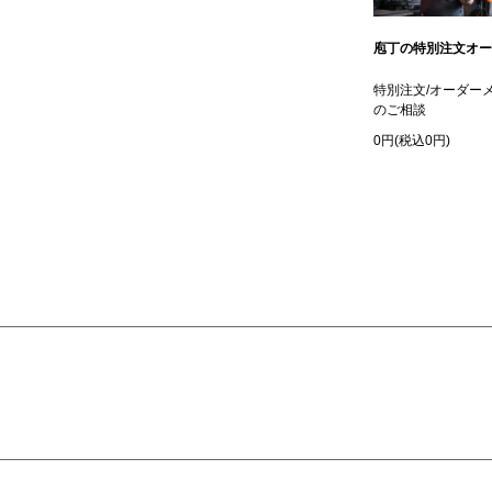
庖丁の特別注文オー
特別注文/オーダー
のご相談
0円(税込0円)