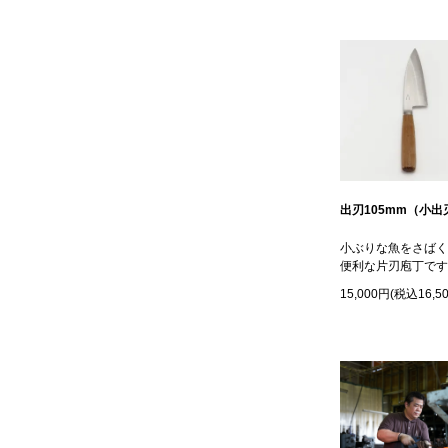
出刃105mm（小出
小ぶりな魚をさばく
便利な片刃庖丁です
15,000円(税込16,5