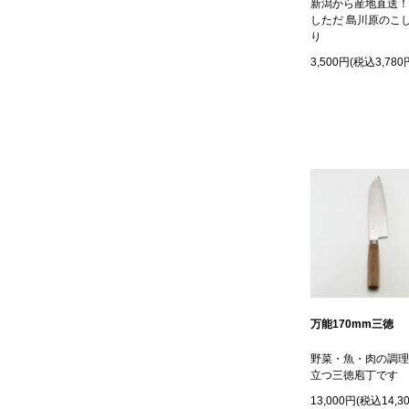
新潟から産地直送！
しただ 島川原のこ
り
3,500円(税込3,780
万能170mm三徳
野菜・魚・肉の調理
立つ三徳庖丁です
13,000円(税込14,3